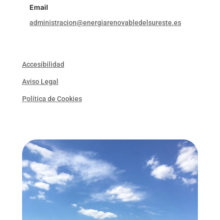
Email
administracion@energiarenovabledelsureste.es
Accesibilidad
Aviso Legal
Política de Cookies